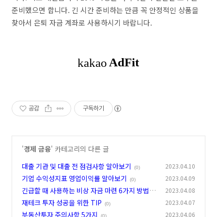
준비했으면 합니다. 긴 시간 준비하는 만큼 꼭 안정적인 상품을
찾아서 은퇴 자금 계좌로 사용하시기 바랍니다.
공감
구독하기
'
경제 금융
' 카테고리의 다른 글
대출 기관 및 대출 전 점검사항 알아보기
2023.04.10
(0)
기업 수익성지표 영업이익률 알아보기
2023.04.09
(0)
긴급할 때 사용하는 비상 자금 마련 6가지 방법
2023.04.08
재테크 투자 성공을 위한 TIP
2023.04.07
(0)
(0)
부동산투자 주의사항 5가지
2023.04.06
(0)