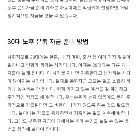
노후 은퇴자금 준비 계좌로 자동이체로 적립되게 설정하면 매월
정기적으로 자금을 모을 수 있습니다.
30대 노후 은퇴 자금 준비 방법
사회적으로 30대에는 결혼, 내 집 마련, 출산 등 여러 가지 일들이
일어나고 변화가 생기는 시기입니다. 이때는 20대와는 다른 게
지출이 늘게 됩니다. 이 시기를 지나면 저축한다고 생각하는 사람
이 많아지는 시기입니다. 절대로 은퇴자금 모으는 일을 소홀히 하
거나 놓쳐서는 안 됩니다. 현재 가지고 있는 예산을 잘 확인하고
주기적인 점검을 해야 합니다. 우선순위가 높지 않음에도 돈이 주
기적으로 지출된다면 그 비용이 나가지 않도록 하는 것도 필요합
니다. 늘어나는 지출을 통제하면서 저축하는 일을 계속해야 합니
다. 그래도 부족한 자금에 대해서는 추가 수입을 늘릴 수 있는 방
법을 생각해 보아야 합니다.