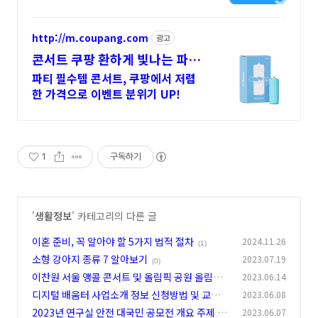
http://m.coupang.com
광고
콘서트 쿠팡 환하게 빛나는 파티
의 별
파티 필수템 콘서트, 쿠팡에서 저렴
한 가격으로 이벤트 분위기 UP!
1
구독하기
'
생활정보
' 카테고리의 다른 글
이혼 준비, 꼭 알아야 할 5가지 법적 절차
2024.11.26
(1)
소형 강아지 종류 7 알아보기
2023.07.19
(0)
이찬원 서울 앵콜 콘서트 및 올림픽 공원 올림픽
2023.06.14
홀 정보 공유
디지털 배움터 사업소개 정보 신청방법 및 교육내
2023.06.08
(0)
용 알아보기
2023년 연구실 안전 대국민 공모전 개요 주제 시
2023.06.07
(0)