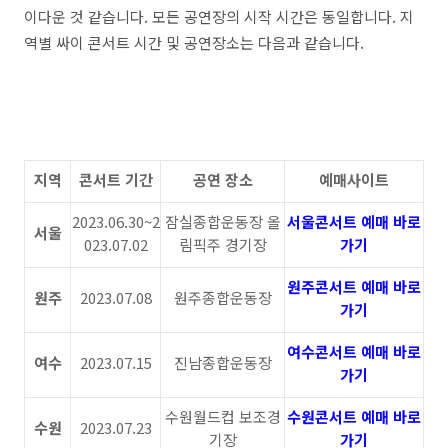
이다운 것 같습니다. 모든 공연장의 시작 시간은 동일합니다. 지
역별 싸이 콘서트 시간 및 공연장소는 다음과 같습니다.
지역
콘서트 기간
공연 장소
예매사이트
2023.06.30~2
잠실종합운동장 올
서울콘서트 예매 바로
서울
023.07.02
림픽주 경기장
가기
원주콘서트 예매 바로
원주
2023.07.08
원주종합운동장
가기
여수콘서트 예매 바로
여수
2023.07.15
진남종합운동장
가기
수원월드컵 보조경
수원콘서트 예매 바로
수원
2023.07.23
기장
가기