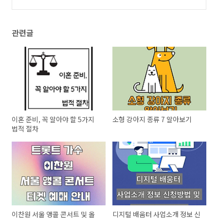
상규모 확인하기
(0)
관련글
이혼 준비, 꼭 알아야 할 5가지
소형 강아지 종류 7 알아보기
법적 절차
이찬원 서울 앵콜 콘서트 및 올
디지털 배움터 사업소개 정보 신