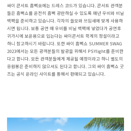
싸이 콘서트 흠뻑쑈에는 드레스 코드가 있습니다. 콘서트 관객분
들은 흠뻑쇼를 온전히 흠뻑 광란하실 수 있도록 매년 우비와 비닐
백팩을 준비하고 있습니다. 각자의 쓸모와 쓰임새에 맞게 사용하
시면 됩니다. 보통 공연 때 우비를 비닐 백팩에 넣었다가 공연후
귀가시에 보온용으로 입는다는 싸이콘서트 학계의 정설이라고
하니 참고하시기 바랍니다. 또한 싸이 흠뻑쇼 SUMMER SWAG
2023에서는 모든 광객분들의 발광을 위해서 PSYlight를 준비한
다고 합니다. 모든 관객분들에게 제공될 예정이라고 하니 별도의
응원봉은 준비하지 않으셔도 된다고 합니다. 그외 싸이 흠뻑쇼 굿
즈는 공식 온라인 사이트를 통해서 판매되고 있습니다.