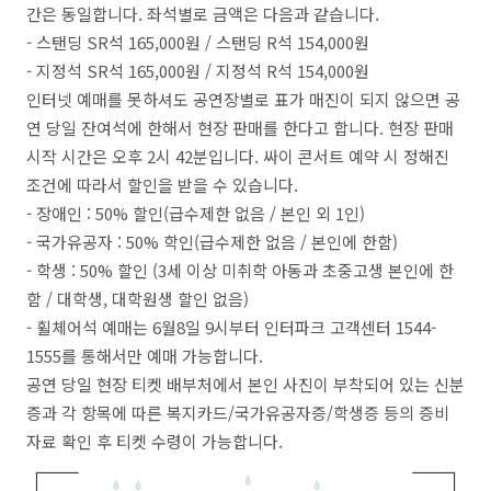
간은 동일합니다. 좌석별로 금액은 다음과 같습니다.
- 스탠딩 SR석 165,000원 / 스탠딩 R석 154,000원
- 지정석 SR석 165,000원 / 지정석 R석 154,000원
인터넷 예매를 못하셔도 공연장별로 표가 매진이 되지 않으면 공
연 당일 잔여석에 한해서 현장 판매를 한다고 합니다. 현장 판매
시작 시간은 오후 2시 42분입니다. 싸이 콘서트 예약 시 정해진
조건에 따라서 할인을 받을 수 있습니다.
- 장애인 : 50% 할인(급수제한 없음 / 본인 외 1인)
- 국가유공자 : 50% 학인(급수제한 없음 / 본인에 한함)
- 학생 : 50% 할인 (3세 이상 미취학 아동과 초중고생 본인에 한
함 / 대학생, 대학원생 할인 없음)
- 휠체어석 예매는 6월8일 9시부터 인터파크 고객센터 1544-
1555를 통해서만 예매 가능합니다.
공연 당일 현장 티켓 배부처에서 본인 사진이 부착되어 있는 신분
증과 각 항목에 따른 복지카드/국가유공자증/학생증 등의 증비
자료 확인 후 티켓 수령이 가능합니다.