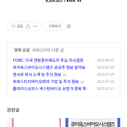
공감
구독하기
'
경제 금융
' 카테고리의 다른 글
FOMC: 미국 연방준비제도의 주요 의사결정 기구
2023.08.03
큐리옥스바이오시스템즈 공모주 정보 알아보고
2023.07.25
(0)
청약하기
센서뷰 회사 소개 및 주가 정보
2023.07.19
(0)
(0)
프레스티지바이오파마 기업 및 주가 정보
2023.07.18
(0)
폴라리스오피스 넥스턴바이오 상한가 종목 확인
2023.07.17
하기
(0)
관련글