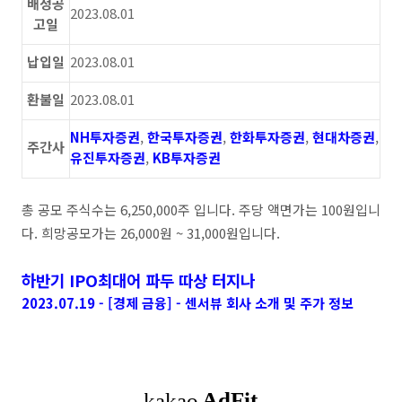
배정공
2023.08.01
고일
납입일
2023.08.01
환불일
2023.08.01
NH투자증권
,
한국투자증권
,
한화투자증권
,
현대차증권
,
주간사
유진투자증권
,
KB투자증권
총 공모 주식수는 6,250,000주 입니다. 주당 액면가는 100원입니
다. 희망공모가는 26,000원 ~ 31,000원입니다.
하반기 IPO최대어 파두 따상 터지나
2023.07.19 - [경제 금융] - 센서뷰 회사 소개 및 주가 정보