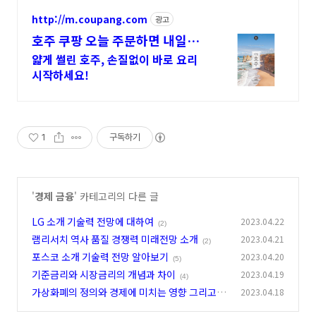
http://m.coupang.com
광고
호주 쿠팡 오늘 주문하면 내일
도착
얇게 썰린 호주, 손질없이 바로 요리
시작하세요!
1
구독하기
'
경제 금융
' 카테고리의 다른 글
LG 소개 기술력 전망에 대하여
2023.04.22
(2)
램리서치 역사 품질 경쟁력 미래전망 소개
2023.04.21
(2)
포스코 소개 기술력 전망 알아보기
2023.04.20
(5)
기준금리와 시장금리의 개념과 차이
2023.04.19
(4)
가상화폐의 정의와 경제에 미치는 영향 그리고 전
2023.04.18
망
(0)