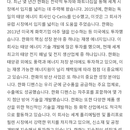
다. 최근 몇 년간 한화는 전략적 투자와 파트너십을 통해 세계 시
장에서 입지를 넓히는 데 주력해 왔습니다. 2015년에, 한화는 독
일의 태양 에너지 회사인 Q-Cells를 인수했고, 이것은 그 회사가
유럽 시장에서 입지를 넓히는 데 도움을 주었습니다. 한화는
2013년 미국계 화학기업 아주 델을 인수하는 등 미국에도 투자했
습니다. 한화의 핵심 성장 분야 중 하나는 재생 에너지입니다. 이
회사는 태양 에너지 기술 개발에 많은 투자를 했으며, 현재 세계
최고의 태양 전지 패널 및 전지 생산업체 중 하나입니다. 한화는
태양광 외에도 풍력과 에너지 저장 분야에도 투자하고 있으며, 이
는 재생 가능한 에너지원이 널리 채택됨에 따라 점점 더 중요해지
고 있습니다. 한화의 방산 사업은 또 하나의 중요한 성장 분야입
니다. 한화 디펜스는 우리 군에 군수품을 공급하는 주요 업체로,
수출에도 성공했습니다. 한화 디펜스는 자주포를 포함하여 몇 가
지 첨단 방어 기술을 개발했습니다. 한화는 또한 다양한 제품 생
산을 위한 혁신적인 기술을 개발하는 등 화학 산업에서도 적극적
으로 활동하고 있습니다. 이 회사는 세계 폴리에틸렌 및 폴리프로
필렌 시장에서 강력한 위치를 차지하고 있으며, 신소재 및 공정
개발에 지속해서 투자하고 있습니다. 한화는 지속적인 성장과 성