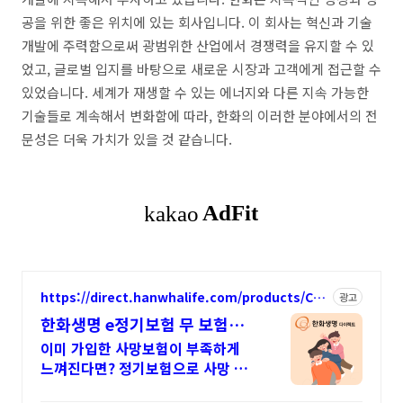
공을 위한 좋은 위치에 있는 회사입니다. 이 회사는 혁신과 기술
개발에 주력함으로써 광범위한 산업에서 경쟁력을 유지할 수 있
었고, 글로벌 입지를 바탕으로 새로운 시장과 고객에게 접근할 수
있었습니다. 세계가 재생할 수 있는 에너지와 다른 지속 가능한
기술들로 계속해서 변화함에 따라, 한화의 이러한 분야에서의 전
문성은 더욱 가치가 있을 것 같습니다.
https://direct.hanwhalife.com/products/CM
광고
090101
한화생명 e정기보험 무 보험료
간편계산
이미 가입한 사망보험이 부족하게
느껴진다면? 정기보험으로 사망 보
장 보완!