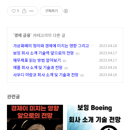
1
구독하기
'
경제 금융
' 카테고리의 다른 글
가상화폐의 정의와 경제에 미치는 영향 그리고 전
2023.04.18
망
보잉 회사 소개 기술력 앞으로의 전망
2023.04.17
(0)
(0)
재무제표 읽는 방법 알아보기
2023.04.17
(0)
애플 회사 소개 및 기술과 전망
2023.04.16
(0)
사우디 아람코 회사 소개 및 기술과 전망
2023.04.16
(0)
관련글