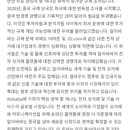
면한 주요 관심사 중 하나는 중국의 증가한 규제 조사입니다.
2020년, 중국 규제 당국은 회사에 대한 반독점 조사를 시작했고,
결국 반경쟁 관행으로 기록적인 28억 달러의 벌금을 부과했습니
다. 이것은 투자자들과 분석가들 사이에서 회사 운영에 대한 추가
적인 규제 개입 가능성에 대한 우려를 불러일으켰습니다. 알리바
바는 규제 문제 외에도 아마존 및 JD.com과 같은 다른 전자 상
거래 대기업과의 경쟁이 심화하는 상황에 직면해 있습니다. 이 회
사들은 기술 및 물류 인프라에 상당한 투자를 하여 알리바바의 전
자 상거래 플랫폼에 대한 강력한 경쟁자로 자리매김했습니다. 이
러한 도전에도 불구하고, 알리바바는 세계 기술 및 전자 상거래
산업에서 여전히 주요 업체입니다. 클라우드 컴퓨팅 및 인공지능
과 같은 신흥 기술에 대한 투자와 중국 이외의 시장에서의 입지
확대는 향후 성장과 혁신에 유리한 위치를 차지하고 있습니다.
Alibaba에 기회의 핵심 영역 중 하나는 전자 상거래 및 기술 서
비스의 글로벌 시장입니다. 전 세계의 소비자와 기업들이 상거래
와 커뮤니케이션을 위해 온라인 플랫폼에 점점 더 의존함에 따라
알리바바는 중국을 넘어 새로운 시장으로 영역을 확장할 수 있는
잠재력을 가지고 있습니다. 이 회사는 이미 동남아시아 및 기타