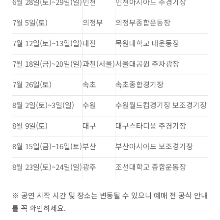
6월 28일(토)~29일(일)
인천
인천아시아드 주경기장
7월 5일(토)
의정부
의정부종합운동장
7월 12일(토)~13일(일)
대전
목원대학교 대운동장
7월 18일(금)~20일(일)
과천(서울)
서울대공원 주차광장
7월 26일(토)
속초
속초종합경기장
8월 2일(토)~3일(일)
수원
수원월드컵경기장 보조경기장
8월 9일(토)
대구
대구스타디움 주경기장
8월 15일(금)~16일(토)
부산
부산아시아드 보조경기장
8월 23일(토)~24일(일)
광주
조선대학교 종합운동장
※ 공연 시작 시간 및 장소는 변동될 수 있으니 예매 전 공식 안내
를 꼭 확인하세요.