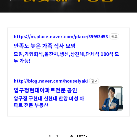
https://m.place.naver.com/place/35993453
광고
만족도 높은 가족 식사 모임
모임,기업회식,돌잔치,생신,상견례,단체석 100석 모
두 가능!
http://blog.naver.com/houseiyaki
광고
압구정현대아파트전문 공인
압구정 구현대 신현대 한양 미성 아
파트 전문 부동산