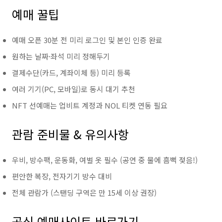
예매 꿀팁
예매 오픈 30분 전 미리 로그인 및 본인 인증 완료
원하는 날짜·좌석 미리 정해두기
결제수단(카드, 계좌이체 등) 미리 등록
여러 기기(PC, 모바일)로 동시 대기 추천
NFT 선예매는 업비트 계정과 NOL 티켓 연동 필요
관람 준비물 & 유의사항
우비, 방수팩, 운동화, 여벌 옷 필수 (공연 중 물에 흠뻑 젖음!)
편안한 복장, 전자기기 방수 대비
전체 관람가 (스탠딩 구역은 만 15세 이상 권장)
공식 예매사이트 바로가기