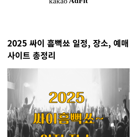
2025 싸이 흠뻑쑈 일정, 장소, 예매
사이트 총정리