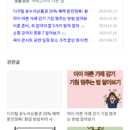
'
생활정보
' 카테고리의 다른 글
디지털 온누리상품권 20% 혜택 완전정복! 환급
2025.05.13
방법부터 사용처까지 한눈에
아이 마른 가래 감기 기침 멈추는 방법 알아보기
2024.12.30
(3)
이혼 준비, 꼭 알아야 할 5가지 법적 절차
2024.11.26
(4)
(1)
소형 강아지 종류 7 알아보기
2023.07.19
(0)
싸이 콘서트 공연 일정 장소 가격 할인 정 티켓 예
2023.06.15
매 안내
(0)
관련글
디지털 온누리상품권 20% 혜택
아이 마른 가래 감기 기침 멈추
완전정복! 환급 방법부터 사용처
는 방법 알아보기
까지 한눈에