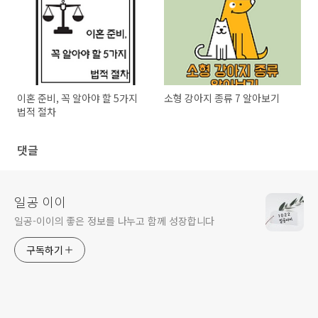
이혼 준비, 꼭 알아야 할 5가지
소형 강아지 종류 7 알아보기
법적 절차
댓글
일공 이이
일공-이이의 좋은 정보를 나누고 함께 성장합니다
구독하기